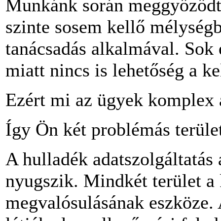
Munkánk során meggyőződtün
szinte sosem kellő mélységb
tanácsadás alkalmával. Sok 
miatt nincs is lehetőség a k
Ezért mi az ügyek komplex 
Így Ön két problémás terüle
A hulladék adatszolgáltatás
nyugszik. Mindkét terület a
megvalósulásának eszköze. 