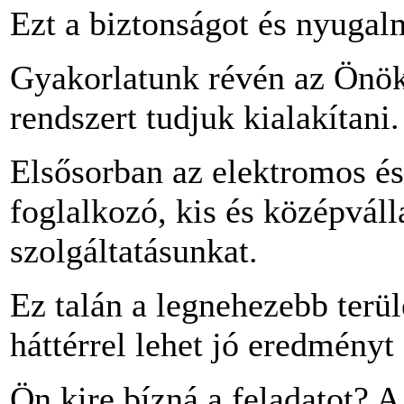
Ezt a biztonságot és nyugal
Gyakorlatunk révén az Önök
rendszert tudjuk kialakítani.
Elsősorban az elektromos és
foglalkozó, kis és középvál
szolgáltatásunkat.
Ez talán a legnehezebb terü
háttérrel lehet jó eredményt 
Ön kire bízná a feladatot? A