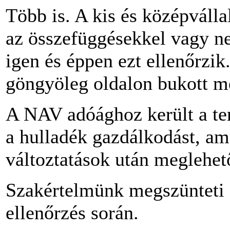
Több is. A kis és középvál
az összefüggésekkel vagy ne
igen és éppen ezt ellenőrzik
göngyöleg oldalon bukott m
A NAV adóághoz került a ter
a hulladék gazdálkodást, am
változtatások után meglehet
Szakértelmünk megszünteti a
ellenőrzés során.