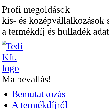
Profi megoldások
kis- és középvállalkozások
a termékdíj és hulladék adat
Ma bevallás!
Bemutatkozás
A termékdíjról