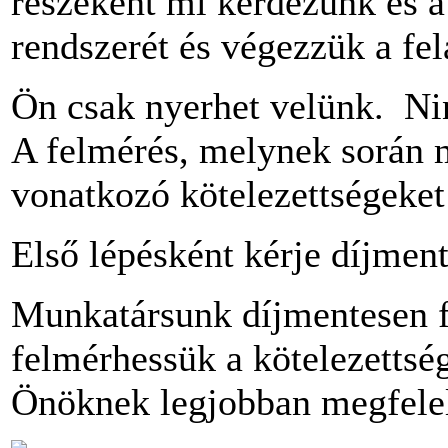
részeként mi kérdezünk és a 
rendszerét és végezzük a fel
Ön csak nyerhet velünk. Nin
A felmérés, melynek során 
vonatkozó kötelezettségeket
Első lépésként kérje díjmen
Munkatársunk díjmentesen f
felmérhessük a kötelezettség
Önöknek legjobban megfele