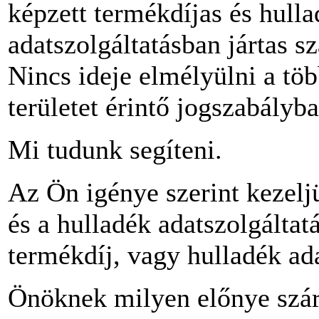
képzett termékdíjas és hull
adatszolgáltatásban jártas 
Nincs ideje elmélyülni a töb
területet érintő jogszabályb
Mi tudunk segíteni.
Az Ön igénye szerint kezelj
és a hulladék adatszolgáltatá
termékdíj, vagy hulladék ada
Önöknek milyen előnye szá