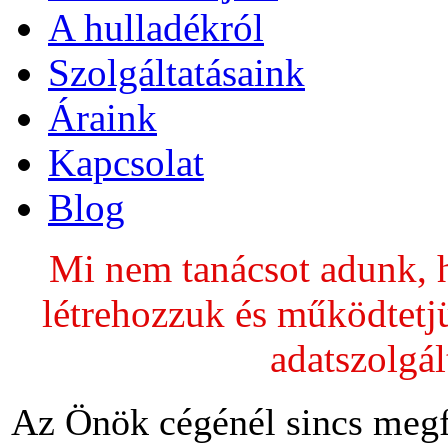
A hulladékról
Szolgáltatásaink
Áraink
Kapcsolat
Blog
Mi nem tanácsot adunk, 
létrehozzuk és működtetj
adatszolgál
Az Önök cégénél sincs megf