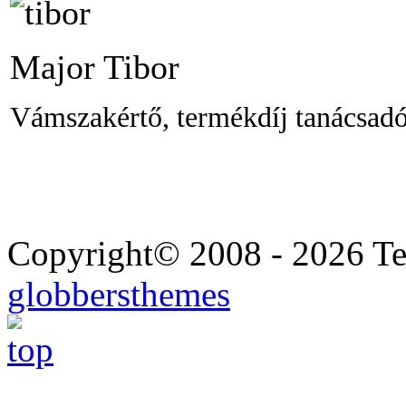
Major Tibor
Vámszakértő, termékdíj tanácsad
Copyright© 2008 - 2026 Ted
globbersthemes